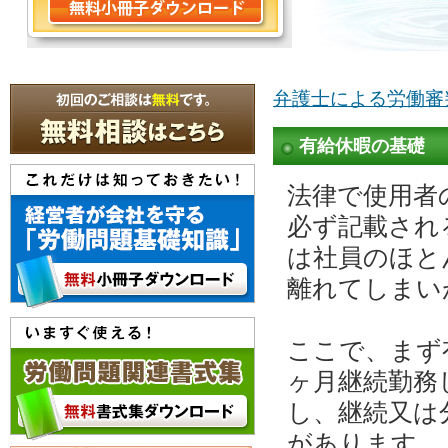
弁護士による労働審
有給休暇の基礎
法律で使用者
必ず記載され
は社員のほと
離れてしまい
ここで、まず
ヶ月継続勤務
し、継続又は
があります。