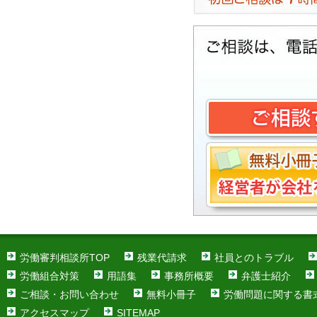
労働審判相談所TOP
残業代請求
社員とのトラブル
労働組合対策
用語集
事務所概要
弁護士紹介
ご相談・お問い合わせ
無料小冊子
労働問題に関する書
アクセスマップ
SITEMAP