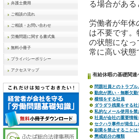
る場合がある
弁護士費用
ご相談の流れ
労働者が年休
ご相談・お問い合わせ
は不要です。
労働問題に関する書式集
の状態になっ
無料小冊子
常に高い状態
プライバシーポリシー
アクセスマップ
有給休暇の基礎関連
問題社員とのトラブル
勤怠が悪い・無断欠勤
横領をする社員
ダラダラ残業をする社
私的なメール使用を禁
社員が会社の重要情報
セクハラ事件が発生し
副業を禁止することは
懲戒処分の種類