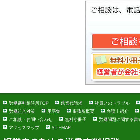
労働審判相談所TOP
残業代請求
社員とのトラブル
労働組合対策
用語集
事務所概要
弁護士紹介
ご相談・お問い合わせ
無料小冊子
労働問題に関する書
アクセスマップ
SITEMAP