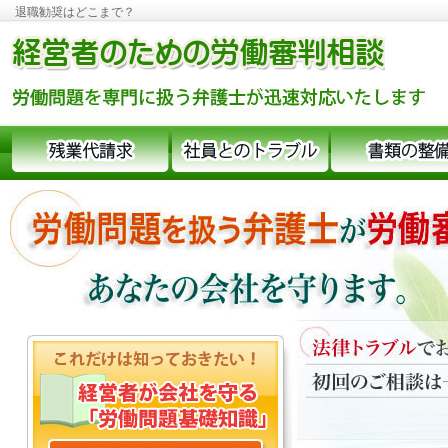
退職勧奨はどこまで？