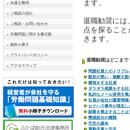
ます。
弁護士費用
ご相談の流れ
退職勧奨には
ご相談・お問い合わせ
点を探ること
労働問題に関する書式集
きます。
無料小冊子
プライバシーポリシー
退職勧奨はどこまで
アクセスマップ
問題社員とのトラブル
勤怠が悪い・無断欠勤
横領をする社員
ダラダラ残業をする社
私的なメール使用を禁
社員が会社の重要情報
セクハラ事件が発生し
副業を禁止することは
懲戒処分の種類
労災の基本
通勤災害と労災