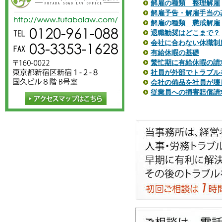
解雇の種類 整理解雇
解雇予告・解雇手当の
解雇の種類 懲戒解雇
退職勧奨はどこまで？
会社に合わない休職制
有給休暇の基礎
繁忙期に有給休暇の請
社員が外部でトラブル
会社の備品を社員が壊
従業員への損害賠償請