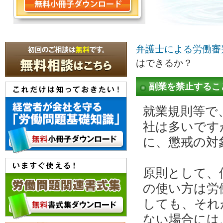
弁護士による労働審
はできるか？
副業を禁止するこ
就業規則等で
社は多いです
に、懲戒の対
原則として、
の使い方は労
しても、それ
ない場合には